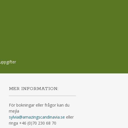
uppgifter
MER INFORMATION:
För bokningar eller frågor kan du
mejla
sylvia@amazingscandinavia.se
eller
ringa +46 (0)70 230 68 70