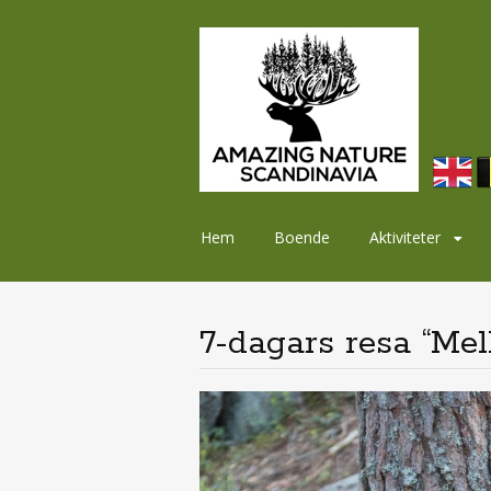
Skip
Hem
Boende
Aktiviteter
to
content
7-dagars resa “Mel