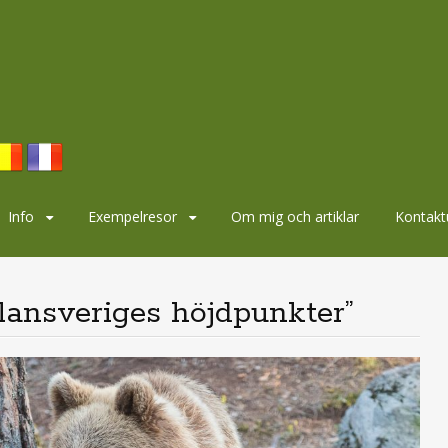
Info
Exempelresor
Om mig och artiklar
Kontakt
lansveriges höjdpunkter”