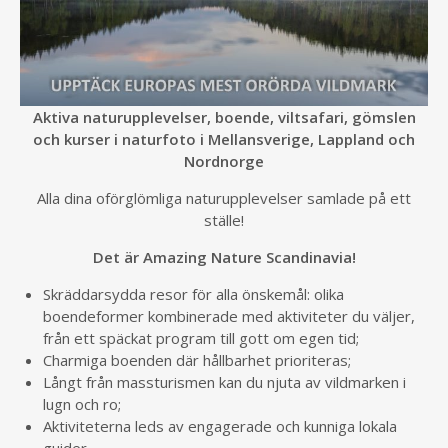
Aktiva naturupplevelser, boende, viltsafari, gömslen
och kurser i naturfoto i Mellansverige, Lappland och
Nordnorge
Alla dina oförglömliga naturupplevelser samlade på ett
ställe!
Det är Amazing Nature Scandinavia!
Skräddarsydda resor för alla önskemål: olika
boendeformer kombinerade med aktiviteter du väljer,
från ett späckat program till gott om egen tid;
Charmiga boenden där hållbarhet prioriteras;
Långt från massturismen kan du njuta av vildmarken i
lugn och ro;
Aktiviteterna leds av engagerade och kunniga lokala