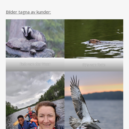
Bilder tagna av kunder:
Rob van der Veer
Gijs van Dale