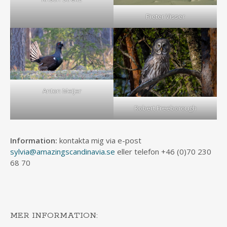
Pieter Visser
Anton Meijer
Robert Freeborough
Information:
kontakta mig via e-post
sylvia@amazingscandinavia.se
eller telefon +46 (0)70 230
68 70
MER INFORMATION: