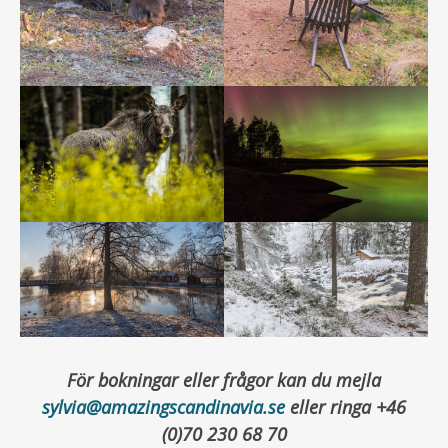
För bokningar eller frågor kan du mejla
sylvia@amazingscandinavia.se
eller ringa +46
(0)70 230 68 70