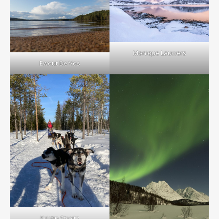
Monique Lauwers
Ewout De Vos
Kristin Streitz